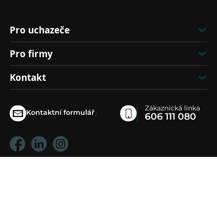
Pro uchazeče
Pro firmy
Kontakt
Zákaznická linka
›
Kontaktní formulář
606 111 080