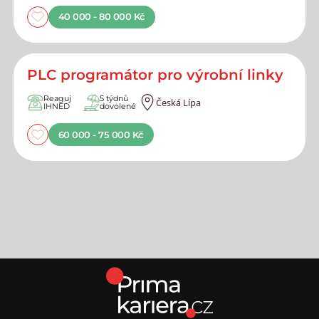
40 000 - 80 000 Kč
PLC programátor pro výrobní linky
Reaguj
5 týdnů
Česká Lípa
IHNED
dovolené
60 000 - 75 000 Kč