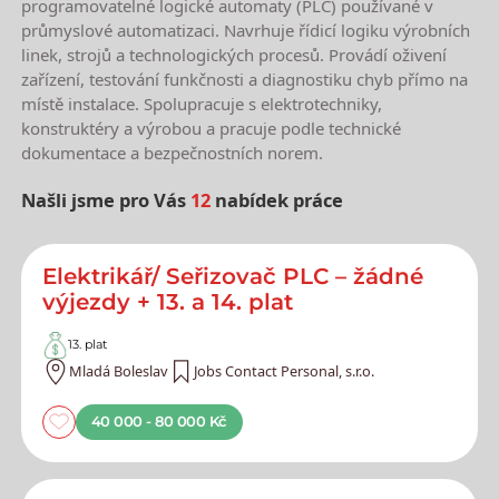
programovatelné logické automaty (PLC) používané v
průmyslové automatizaci. Navrhuje řídicí logiku výrobních
linek, strojů a technologických procesů. Provádí oživení
zařízení, testování funkčnosti a diagnostiku chyb přímo na
místě instalace. Spolupracuje s elektrotechniky,
konstruktéry a výrobou a pracuje podle technické
dokumentace a bezpečnostních norem.
Našli jsme pro Vás
12
nabídek práce
Nejnovější nabídky práce
Elektrikář/ Seřizovač PLC – žádné
výjezdy + 13. a 14. plat
13. plat
Mladá Boleslav
Jobs Contact Personal, s.r.o.
40 000 - 80 000 Kč