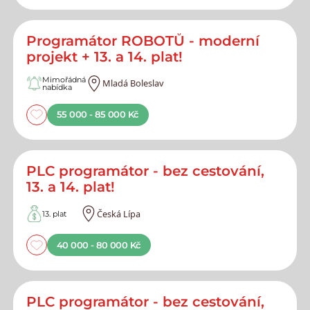
Programátor ROBOTŮ - moderní
projekt + 13. a 14. plat!
Mimořádná
Mladá Boleslav
nabídka
55 000 - 85 000 Kč
PLC programátor - bez cestování,
13. a 14. plat!
Česká Lípa
13. plat
40 000 - 80 000 Kč
PLC programátor - bez cestování,