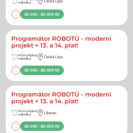
Česká Lípa
nabídka
55 000 - 85 000 Kč
Programátor ROBOTŮ - moderní
projekt + 13. a 14. plat!
Mimořádná
Česká Lípa
nabídka
55 000 - 85 000 Kč
Programátor ROBOTŮ - moderní
projekt + 13. a 14. plat!
Mimořádná
Liberec
nabídka
55 000 - 85 000 Kč