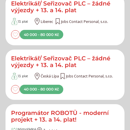
Elektrikář/ Seřizovač PLC – žádné
výjezdy + 13. a 14. plat
Liberec
Jobs Contact Personal, s.r.o.
13. plat
40 000 - 80 000 Kč
Elektrikář/ Seřizovač PLC – žádné
výjezdy + 13. a 14. plat
Česká Lípa
Jobs Contact Personal, s.r.o.
13. plat
40 000 - 80 000 Kč
Programátor ROBOTŮ - moderní
projekt + 13. a 14. plat!
Mimořádná