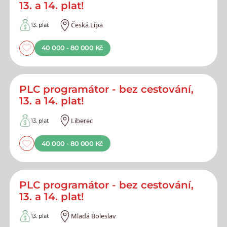
13. a 14. plat!
Česká Lípa
13. plat
40 000 - 80 000 Kč
PLC programátor - bez cestování,
13. a 14. plat!
Liberec
13. plat
40 000 - 80 000 Kč
PLC programátor - bez cestování,
13. a 14. plat!
Mladá Boleslav
13. plat