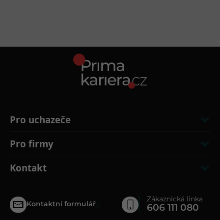
Pro uchazeče
Pro firmy
Kontakt
Zákaznická linka
›
Kontaktní formulář
606 111 080