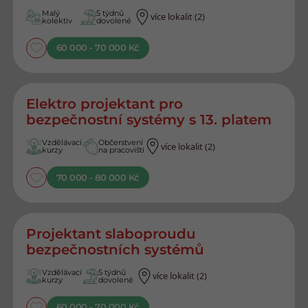
Malý
5 týdnů
více lokalit (2)
kolektiv
dovolené
60 000 - 70 000 Kč
Elektro projektant pro
bezpečnostní systémy s 13. platem
Vzdělávací
Občerstvení
více lokalit (2)
kurzy
na pracovišti
70 000 - 80 000 Kč
Projektant slaboproudu
bezpečnostních systémů
Vzdělávací
5 týdnů
více lokalit (2)
kurzy
dovolené
60 000 - 70 000 Kč