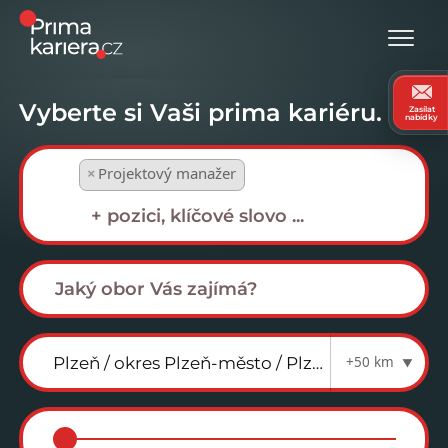
Vyberte si Vaši prima kariéru.
Zasílat
nabídky
×
Projektový manažer
+50 km