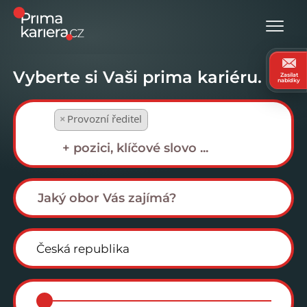
Vyberte si Vaši prima kariéru.
Zasílat
nabídky
×
Provozní ředitel