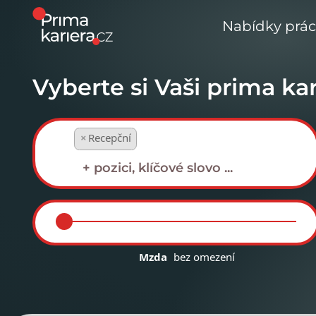
Nabídky prá
Vyberte si Vaši prima kar
×
Recepční
Mzda
bez omezení