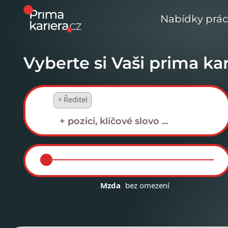
Nabídky prá
Vyberte si Vaši prima kar
×
Ředitel
Mzda
bez omezení