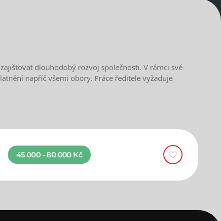
a zajišťovat dlouhodobý rozvoj společnosti. V rámci své
latnění napříč všemi obory. Práce ředitele vyžaduje
45 000 - 80 000 Kč