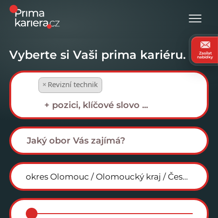
Vyberte si Vaši prima kariéru.
Zasílat
nabídky
×
Revizní technik