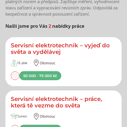
platných norem a předpisů. Zajišťuje měření, vyhodnocení
stavu zařízení a vypracování revizních zpráv. Odpovídá za
bezpečnost a správnost posouzení zařízení.
Našli jsme pro Vás
2
nabídky práce
Nejnovější nabídky práce
Servisní elektrotechnik – vyjeď do
světa a vydělávej
Olomouc
13. plat
50 000 - 75 000 Kč
Servisní elektrotechnik – práce,
která tě vezme do světa
Olomouc
Junior