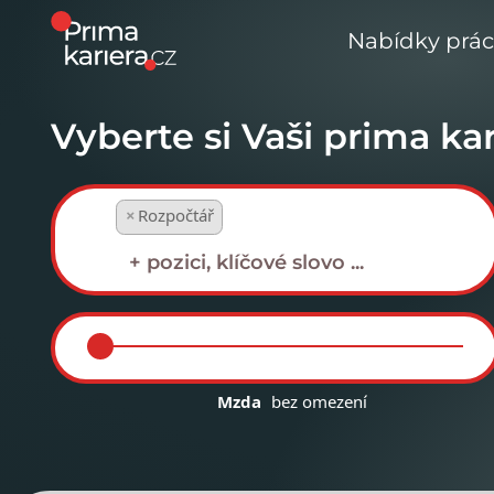
Nabídky prá
Vyberte si Vaši prima kar
×
Rozpočtář
Mzda
bez omezení