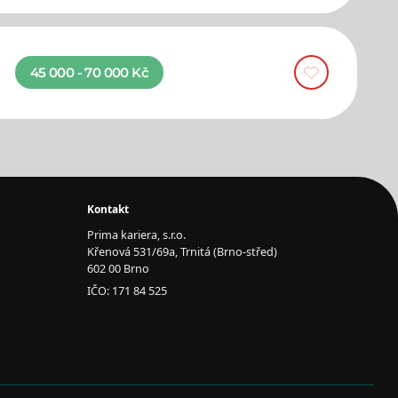
45 000 - 70 000 Kč
Kontakt
Prima kariera, s.r.o.
Křenová 531/69a, Trnitá (Brno-střed)
602 00 Brno
IČO: 171 84 525