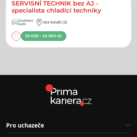
SERVISNÍ TECHNIK bez AJ -
specialista chladící techniky
Služební
více lokalit (3)
auto
30 000 - 45 000 Kč
Pro uchazeče