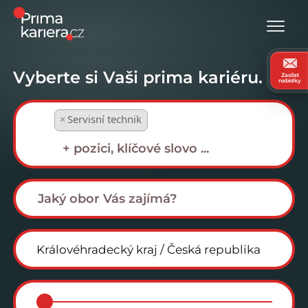
Vyberte si Vaši prima kariéru.
Zasílat
nabídky
×
Servisní technik