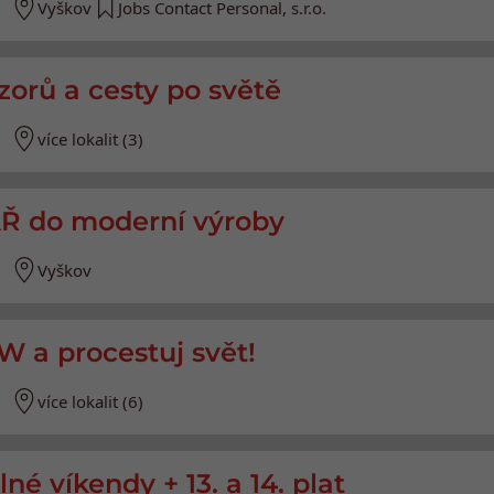
Vyškov
Jobs Contact Personal, s.r.o.
zorů a cesty po světě
více lokalit (3)
do moderní výroby
Vyškov
SW a procestuj svět!
více lokalit (6)
né víkendy + 13. a 14. plat