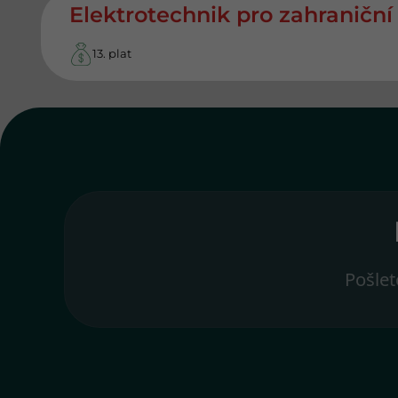
Elektrotechnik pro zahraniční
13. plat
Pošlet