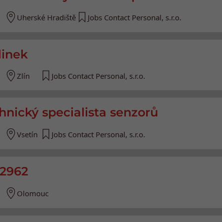
Uherské Hradiště
Jobs Contact Personal, s.r.o.
linek
Zlín
Jobs Contact Personal, s.r.o.
chnický specialista senzorů
Vsetín
Jobs Contact Personal, s.r.o.
#2962
Olomouc