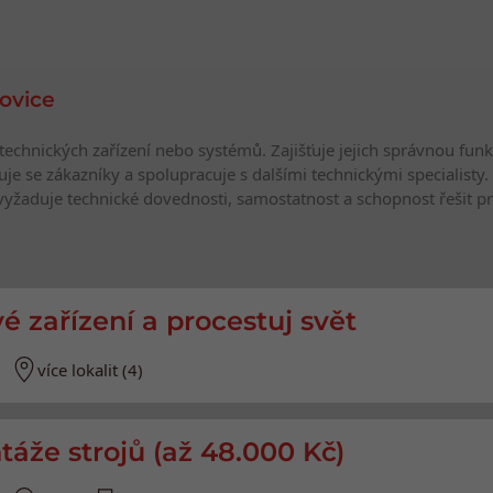
ovice
 technických zařízení nebo systémů. Zajišťuje jejich správnou fun
e se zákazníky a spolupracuje s dalšími technickými specialisty. 
vyžaduje technické dovednosti, samostatnost a schopnost řešit p
e
vé zařízení a procestuj svět
více lokalit (4)
táže strojů (až 48.000 Kč)