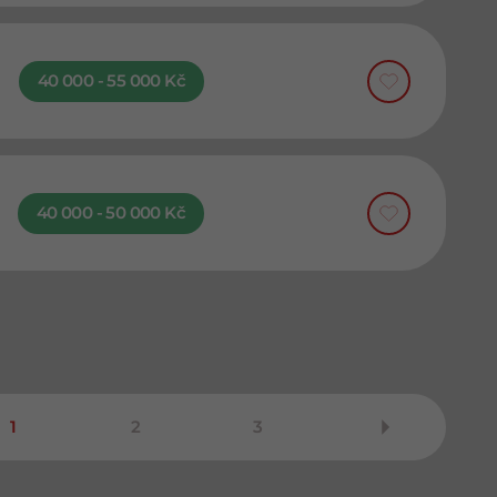
40 000 - 55 000 Kč
40 000 - 50 000 Kč
1
2
3