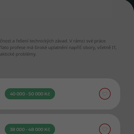
kčnost a řešení technických závad. V rámci své práce
Tato profese má široké uplatnění napříč obory, včetně IT,
raktické problémy.
40 000 - 50 000 Kč
38 000 - 48 000 Kč