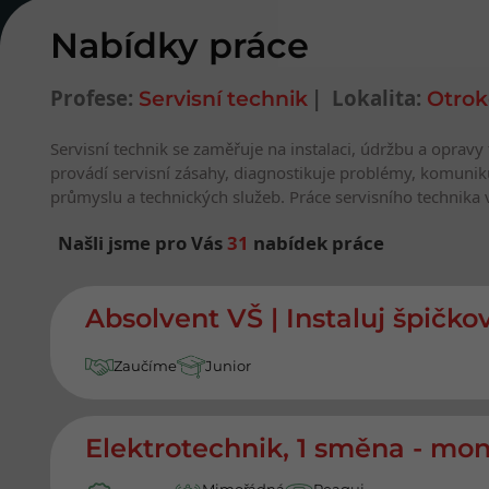
Nabídky práce
Profese:
Lokalita:
Servisní technik
Otrok
Servisní technik se zaměřuje na instalaci, údržbu a opravy
provádí servisní zásahy, diagnostikuje problémy, komunikuj
průmyslu a technických služeb. Práce servisního technika 
Našli jsme pro Vás
31
nabídek práce
Nejnovější nabídky prác
Absolvent VŠ | Instaluj špičko
Zaučíme
Junior
Elektrotechnik, 1 směna - mon