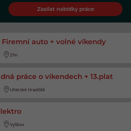
Zasílat nabídky práce
Firemní auto + volné víkendy
Zlín
dná práce o víkendech + 13.plat
Uherské Hradiště
elektro
Vyškov