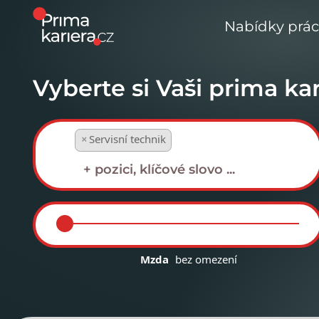
Nabídky prá
Vyberte si Vaši prima kar
×
Servisní technik
Mzda
bez omezení