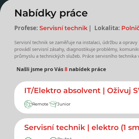
Nabídky práce
Profese:
Lokalita:
Servisní technik
Polni
Servisní technik se zaměřuje na instalaci, údržbu a opravy
provádí servisní zásahy, diagnostikuje problémy, komunikuj
průmyslu a technických služeb. Práce servisního technika 
Našli jsme pro Vás
8
nabídek práce
Nejnovější nabídky prác
IT/Elektro absolvent | Oživuj 
Remote
Junior
Servisní technik | elektro (1 s