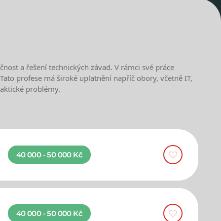
kčnost a řešení technických závad. V rámci své práce
Tato profese má široké uplatnění napříč obory, včetně IT,
raktické problémy.
40 000 - 50 000 Kč
40 000 - 50 000 Kč