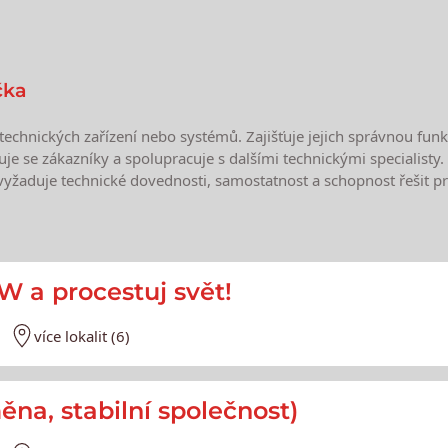
čka
 technických zařízení nebo systémů. Zajišťuje jejich správnou fun
e se zákazníky a spolupracuje s dalšími technickými specialisty. 
vyžaduje technické dovednosti, samostatnost a schopnost řešit p
e
SW a procestuj svět!
více lokalit (6)
měna, stabilní společnost)