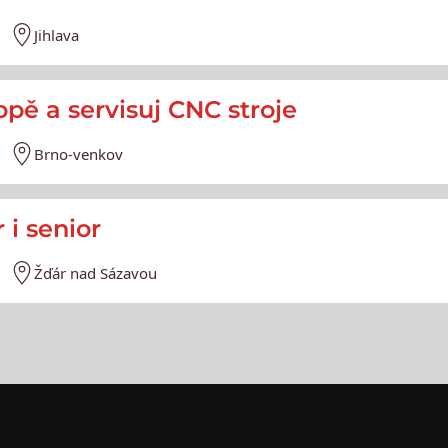
Jihlava
opě a servisuj CNC stroje
Brno-venkov
 i senior
Žďár nad Sázavou