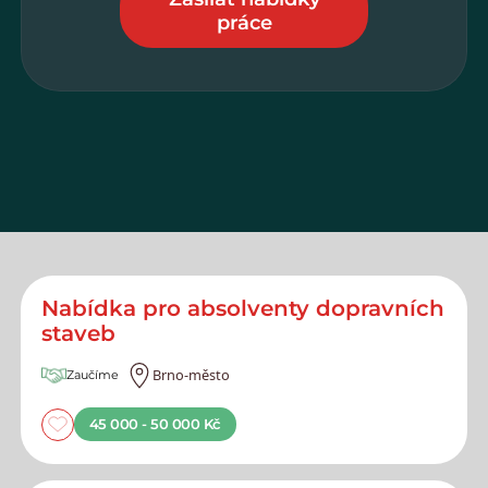
práce
Nabídka pro absolventy dopravních
staveb
Brno-město
Zaučíme
45 000 - 50 000 Kč