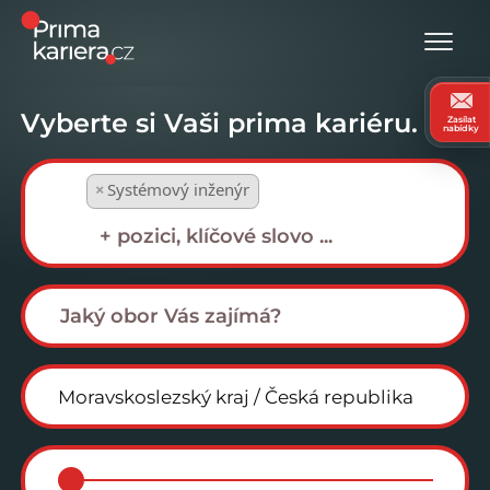
Vyberte si Vaši prima kariéru.
Zasílat
nabídky
×
Systémový inženýr