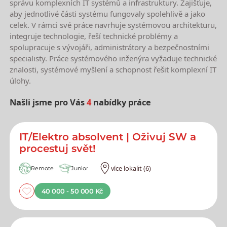
správu komplexních IT systémů a infrastruktury. Zajišťuje,
aby jednotlivé části systému fungovaly spolehlivě a jako
celek. V rámci své práce navrhuje systémovou architekturu,
integruje technologie, řeší technické problémy a
spolupracuje s vývojáři, administrátory a bezpečnostními
specialisty. Práce systémového inženýra vyžaduje technické
znalosti, systémové myšlení a schopnost řešit komplexní IT
úlohy.
Našli jsme pro Vás
4
nabídky práce
Nejnovější nabídky práce
IT/Elektro absolvent | Oživuj SW a
procestuj svět!
více lokalit (6)
Remote
Junior
40 000 - 50 000 Kč