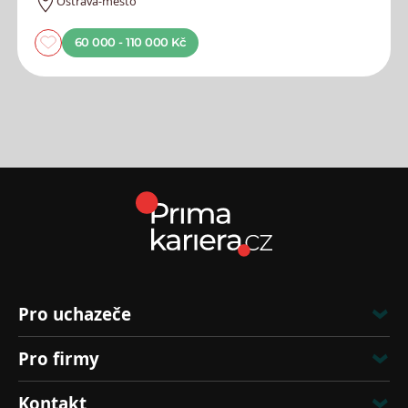
Ostrava-město
60 000 - 110 000 Kč
Pro uchazeče
Pro firmy
Kontakt