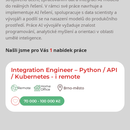
do reálných řešení. V rámci své práce navrhuje a
implementuje AI řešení, spolupracuje s data scientisty a
vývojáři a podílí se na nasazení modelů do produkčního
prostředí. Práce AI vývojáře vyžaduje znalost
programování, analytické myšlení a orientaci v oblasti
umělé inteligence.
Našli jsme pro Vás
1
nabídek práce
Nejnovější nabídky práce
Integration Engineer – Python / API
/ Kubernetes - i remote
Home
Brno-město
Remote
Office
70 000 - 100 000 Kč