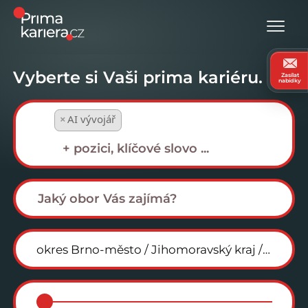
Vyberte si Vaši prima kariéru.
Zasílat
nabídky
×
AI vývojář