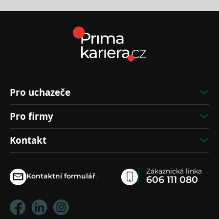
Pro uchazeče
Pro firmy
Kontakt
Zákaznická linka
›
Kontaktní formulář
606 111 080