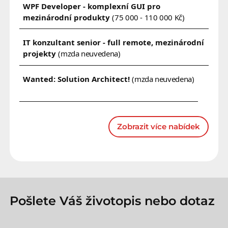
WPF Developer - komplexní GUI pro
mezinárodní produkty
(75 000 - 110 000 Kč)
IT konzultant senior - full remote, mezinárodní
projekty
(mzda neuvedena)
Wanted: Solution Architect!
(mzda neuvedena)
Zobrazit více nabídek
Pošlete Váš životopis nebo dotaz