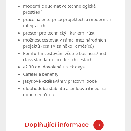
moderní cloud-native technologické
prostředí
práce na enterprise projektech a moderních
integracích
prostor pro technický i kariérní růst
možnost cestovat v rámci mezinárodních
projektů (cca 1× za několik měsíců)
komfortní cestování včetně business/first
class standardu při delších cestách
až 30 dní dovolené + sick days
Cafeteria benefity
jazykové vzdělávání v pracovní době
dlouhodobá stabilitu a smlouva ihned na
dobu neurčitou
Doplňující informace