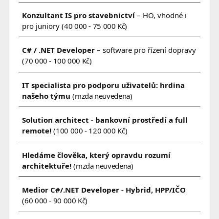
Konzultant IS pro stavebnictví
– HO, vhodné i
pro juniory
(40 000 - 75 000 Kč)
C# / .NET Developer
– software pro řízení dopravy
(70 000 - 100 000 Kč)
IT specialista pro podporu uživatelů: hrdina
našeho týmu
(mzda neuvedena)
Solution architect - bankovní prostředí a full
remote!
(100 000 - 120 000 Kč)
Hledáme člověka, který opravdu rozumí
architektuře!
(mzda neuvedena)
Medior C#/.NET Developer - Hybrid, HPP/IČO
(60 000 - 90 000 Kč)