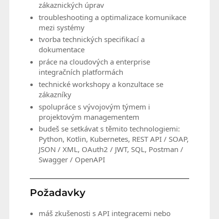
zákaznických úprav
troubleshooting a optimalizace komunikace
mezi systémy
tvorba technických specifikací a
dokumentace
práce na cloudových a enterprise
integračních platformách
technické workshopy a konzultace se
zákazníky
spolupráce s vývojovým týmem i
projektovým managementem
budeš se setkávat s těmito technologiemi:
Python, Kotlin, Kubernetes, REST API / SOAP,
JSON / XML, OAuth2 / JWT, SQL, Postman /
Swagger / OpenAPI
Požadavky
máš zkušenosti s API integracemi nebo