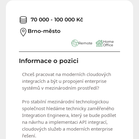
70 000 - 100 000 Kč
Brno-město
Home
Remote
Office
Informace o pozici
Chceš pracovat na moderních cloudových
integracích a být u propojení enterprise
systémů v mezinárodním prostředí?
Pro stabilní mezinárodní technologickou
společnost hledáme technicky zaměřeného
Integration Engineera, který se bude podílet
na návrhu a implementaci API integrací,
cloudových služeb a moderních enterprise
řešení.