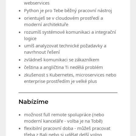
webservices
Python je pro Tebe běžný pracovní nástroj
orientuješ se v cloudovém prostředí a
moderní architektuře
rozumíš systémové komunikaci a integrační
logice
umíš analyzovat technické požadavky a
navrhnout řešení
zvládneš komunikaci se zákazníkem
čeština a angličtina Ti nedělá problém
zkušenost s Kubernetes, microservices nebo
enterprise prostředím je velké plus
Nabízíme
možnost full remote spolupráce (nebo
moderní kanceláře - volba je na Tobě)
flexibilní pracovní doba - můžeš pracovat
třeba z Bali nebo si udělat delší volno