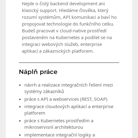
Nejde o čistý backend development ani
klasický support. Hledáme člověka, který
rozumí systémům, API komunikaci a baví ho
propojovat technologie do funkčního celku.
Budeš pracovat v cloud-native prostředí
postaveném na Kubernetes a podílet se na
integraci webových služeb, enterprise
aplikací a zákaznických platforem.
Náplň práce
návrh a realizace integračních řešení mezi
systémy zákazníků
práce s API a webservices (REST, SOAP)
integrace cloudových aplikací a enterprise
platforem
práce s Kubernetes prostředím a
mikroservisní architekturou
implementace integrační logiky a