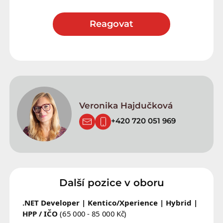
Reagovat
Veronika Hajdučková
+420 720 051 969
Další pozice v oboru
.NET Developer | Kentico/Xperience | Hybrid |
HPP / IČO
(65 000 - 85 000 Kč)