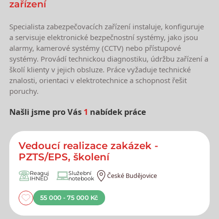
zařízení
Specialista zabezpečovacích zařízení instaluje, konfiguruje
a servisuje elektronické bezpečnostní systémy, jako jsou
alarmy, kamerové systémy (CCTV) nebo přístupové
systémy. Provádí technickou diagnostiku, údržbu zařízení a
školí klienty v jejich obsluze. Práce vyžaduje technické
znalosti, orientaci v elektrotechnice a schopnost řešit
poruchy.
Našli jsme pro Vás
1
nabídek práce
Nejnovější nabídky práce
Vedoucí realizace zakázek -
PZTS/EPS, školení
Reaguj
Služební
České Budějovice
IHNED
notebook
55 000 - 75 000 Kč