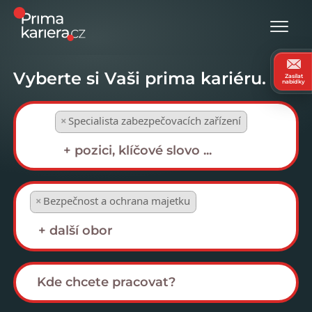
Vyberte si Vaši prima kariéru.
Zasílat
nabídky
×
Specialista zabezpečovacích zařízení
×
Bezpečnost a ochrana majetku