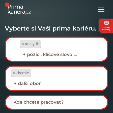
Vyberte si Vaši prima kariéru.
Zasílat
nabídky
×
Analytik
×
Chemie