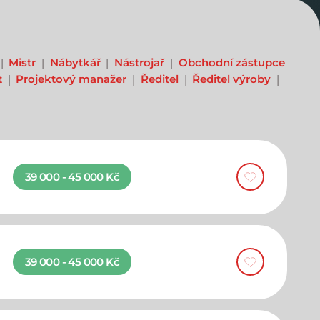
Mistr
Nábytkář
Nástrojař
Obchodní zástupce
t
Projektový manažer
Ředitel
Ředitel výroby
39 000 - 45 000 Kč
39 000 - 45 000 Kč