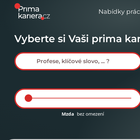
Nabídky prá
Vyberte si Vaši prima kar
Mzda
bez omezení