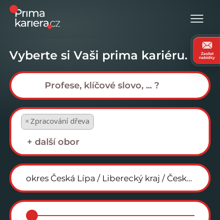
Vyberte si Vaši prima kariéru.
Zasílat
nabídky
×
Zpracování dřeva