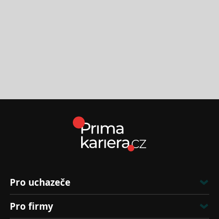
Nejnovější nabídky práce
Pro uchazeče
Pro firmy