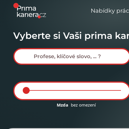
Nabídky prá
Vyberte si Vaši prima kar
Mzda
bez omezení