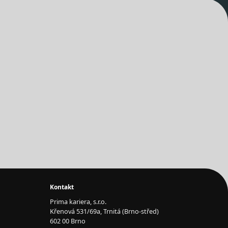
Kontakt
Prima kariera, s.r.o.
Křenová 531/69a, Trnitá (Brno-střed)
602 00 Brno