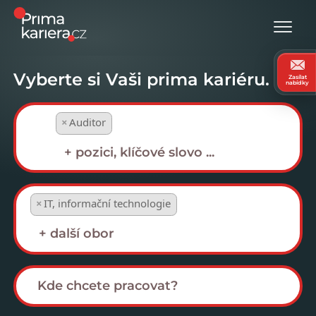
Vyberte si Vaši prima kariéru.
Zasílat
nabídky
×
Auditor
×
IT, informační technologie