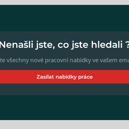
Nenašli jste, co jste hledali 
te všechny nové pracovní nabídky ve vašem ema
Zasílat nabídky práce