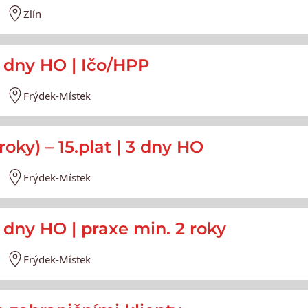
Zlín
3 dny HO | Ičo/HPP
Frýdek-Místek
roky) – 15.plat | 3 dny HO
Frýdek-Místek
3 dny HO | praxe min. 2 roky
Frýdek-Místek