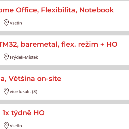
e Office, Flexibilita, Notebook
Vsetín
32, baremetal, flex. režim + HO
Frýdek-Místek
a, Většina on-site
více lokalit (3)
+ 1x týdně HO
Vsetín