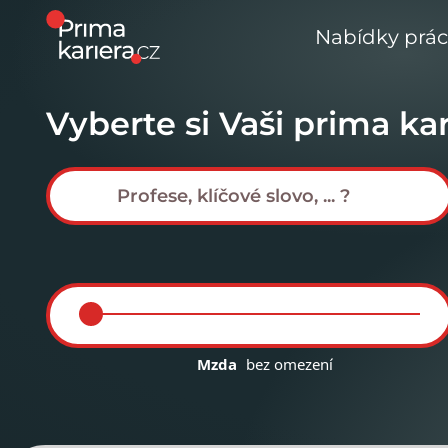
Nabídky prá
Vyberte si Vaši prima kar
Mzda
bez omezení