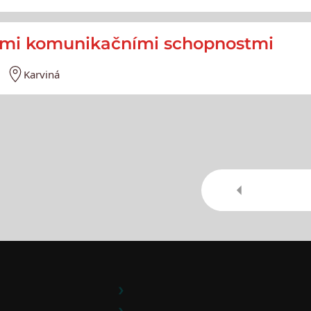
rými komunikačními schopnostmi
Karviná