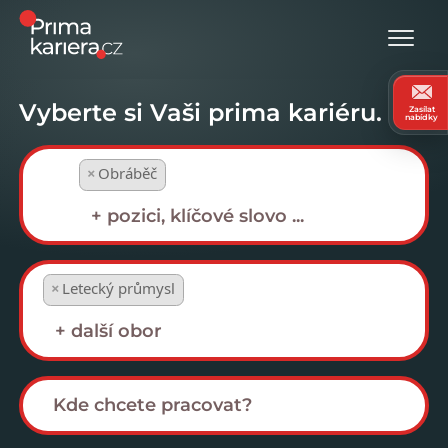
Vyberte si Vaši prima kariéru.
Zasílat
nabídky
×
Obráběč
×
Letecký průmysl