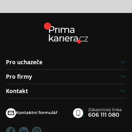
Pro uchazeče
Pro firmy
Kontakt
Zákaznická linka
›
Kontaktní formulář
606 111 080