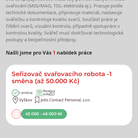
svařování (MIG/MAG, TIG, elektroda aj.). Pracuje podle
technické dokumentace, připravuje materiál, nastavuje
svářečku a kontroluje kvalitu svarů. Součástí práce je
čištění svarů, vizuální kontrola, případně spolupráce s
kontrolou kvality. Svářeč musí dodržovat technologické
postupy a bezpečnostní předpisy.
Našli jsme pro Vás
1
nabídek práce
Nejnovější nabídky práce
Seřizovač svařovacího robota -1
směna (až 50.000 Kč)
Reaguj
1 směna
IHNED
Vyškov
Jobs Contact Personal, s.r.o.
43 000 - 46 000 Kč