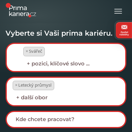
Vyberte si Vaši prima kariéru.
Zasílat
nabídky
×
Svářeč
×
Letecký průmysl