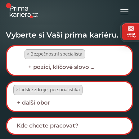
Vyberte si Vaši prima kariéru.
Zasílat
nabídky
×
Bezpečnostní specialista
×
Lidské zdroje, personalistika