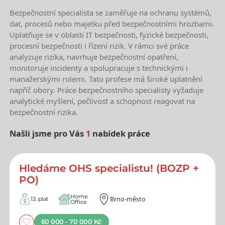
Bezpečnostní specialista se zaměřuje na ochranu systémů,
dat, procesů nebo majetku před bezpečnostními hrozbami.
Uplatňuje se v oblasti IT bezpečnosti, fyzické bezpečnosti,
procesní bezpečnosti i řízení rizik. V rámci své práce
analyzuje rizika, navrhuje bezpečnostní opatření,
monitoruje incidenty a spolupracuje s technickými i
manažerskými rolemi. Tato profese má široké uplatnění
napříč obory. Práce bezpečnostního specialisty vyžaduje
analytické myšlení, pečlivost a schopnost reagovat na
bezpečnostní rizika.
Našli jsme pro Vás
1
nabídek práce
Nejnovější nabídky práce
Hledáme OHS specialistu! (BOZP +
PO)
Home
Brno-město
13. plat
Office
60 000 - 70 000 Kč