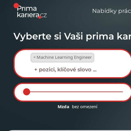
Nabídky prá
Vyberte si Vaši prima kar
×
Machine Learning Engineer
Mzda
bez omezení