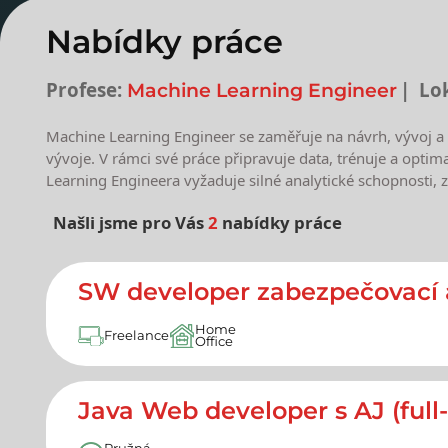
Nabídky práce
Profese:
Lok
Machine Learning Engineer
Machine Learning Engineer se zaměřuje na návrh, vývoj a 
vývoje. V rámci své práce připravuje data, trénuje a optim
Learning Engineera vyžaduje silné analytické schopnosti, 
Našli jsme pro Vás
2
nabídky práce
Nejnovější nabídky prác
SW developer zabezpečovací 
Home
Freelance
Office
Java Web developer s AJ (full