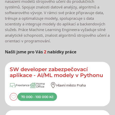
nasazení modelů strojového učení do produkčních
systémů. Spojuje znalosti datové analýzy, algoritmů a
softwarového vývoje. V rámci své práce připravuje data,
trénuje a optimalizuje modely, spolupracuje s data
scientisty a integruje modely do aplikací a backendových
služeb. Práce Machine Learning Engineera vyžaduje silné
analytické schopnosti, znalost algoritmů strojového učení a
orientaci v programování.
Našli jsme pro Vás
2
nabídky práce
Nejnovější nabídky práce
SW developer zabezpečovací
aplikace - AI/ML modely v Pythonu
Home
Hlavní město Praha
Freelance
Office
70 000 - 100 000 Kč