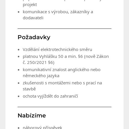
projekt
komunikace s výrobou, zákazníky a
dodavateli
Požadavky
Vzdělání elektrotechnického směru
platnou Vyhlášku 50 a min. §6 (nově Zákon
č. 250/2021 §6)
komunikativní znalost anglického nebo
německého jazyka
zkušenosti s montážemi nebo s prací na
stavbě
ochota vyjíždět do zahraničí
Nabízíme
náborový příspěvek