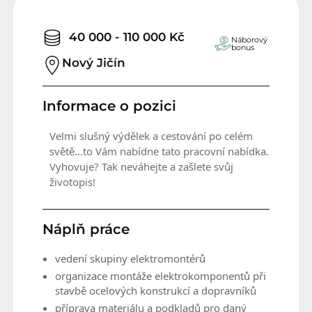
40 000 - 110 000 Kč
Náborový
bonus
Nový Jičín
Informace o pozici
Velmi slušný výdělek a cestování po celém
světě...to Vám nabídne tato pracovní nabídka.
Vyhovuje? Tak neváhejte a zašlete svůj
životopis!
Náplň práce
vedení skupiny elektromontérů
organizace montáže elektrokomponentů při
stavbě ocelových konstrukcí a dopravníků
příprava materiálu a podkladů pro daný