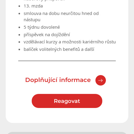
13. mzda
smlouva na dobu neurčitou hned od
nástupu
5 týdnu dovolené
příspěvek na dojíždění
vzdělávací kurzy a možnosti kariérního růstu
balíček volitelných benefitů a další
Doplňující informace
Reagovat