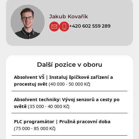
Jakub Kovařík
+420 602 559 289
Další pozice v oboru
Absolvent VŠ | Instaluj špičkové zařízení a
procestuj svět
(40 000 - 50 000 Kč)
Absolvent techniky: Vývoj senzorů a cesty po
světě
(35 000 - 40 000 Kč)
PLC programátor | Pružná pracovní doba
(75 000 - 85 000 Kč)