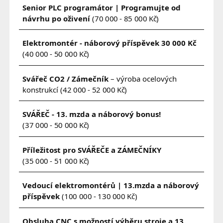
Senior PLC programátor | Programujte od
návrhu po oživení
(70 000 - 85 000 Kč)
Elektromontér - náborový příspěvek 30 000 Kč
(40 000 - 50 000 Kč)
Svářeč CO2 / Zámečník
– výroba ocelových
konstrukcí
(42 000 - 52 000 Kč)
SVÁŘEČ - 13. mzda a náborový bonus!
(37 000 - 50 000 Kč)
Příležitost pro SVÁŘEČE a ZÁMEČNÍKY
(35 000 - 51 000 Kč)
Vedoucí elektromontérů | 13.mzda a náborový
příspěvek
(100 000 - 130 000 Kč)
Obsluha CNC s možností výběru stroje a 13.