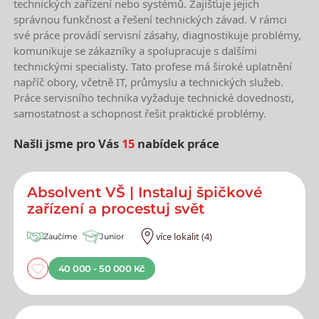
technických zařízení nebo systémů. Zajišťuje jejich
správnou funkčnost a řešení technických závad. V rámci
své práce provádí servisní zásahy, diagnostikuje problémy,
komunikuje se zákazníky a spolupracuje s dalšími
technickými specialisty. Tato profese má široké uplatnění
napříč obory, včetně IT, průmyslu a technických služeb.
Práce servisního technika vyžaduje technické dovednosti,
samostatnost a schopnost řešit praktické problémy.
Našli jsme pro Vás
15
nabídek práce
Nejnovější nabídky práce
Absolvent VŠ | Instaluj špičkové
zařízení a procestuj svět
více lokalit (4)
Zaučíme
Junior
40 000 - 50 000 Kč