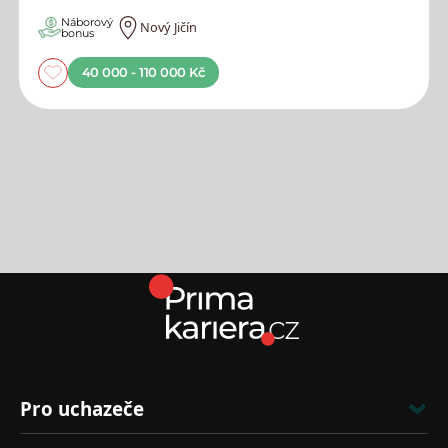
Náborový
Nový Jičín
bonus
40 000 - 110 000 Kč
Pro uchazeče