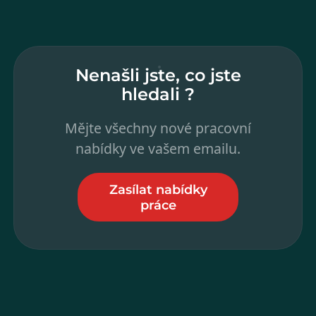
Nenašli jste, co jste
hledali ?
Mějte všechny nové pracovní
nabídky ve vašem emailu.
Zasílat nabídky
práce