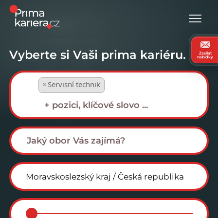
Vyberte si Vaši prima kariéru.
Zasílat
nabídky
×
Servisní technik