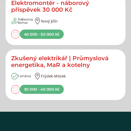
Elektromontér - náborový
příspěvek 30 000 Kč
Náborový
Nový Jičín
bonus
40 000 - 50 000 Kč
Zkušený elektrikář | Průmyslová
energetika, MaR a kotelny
Frýdek-Místek
1 směna
30 000 - 40 000 Kč