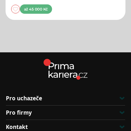
až 45 000 Kč
Pro uchazeče
Pro firmy
Kontakt