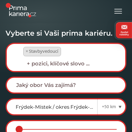
Vyberte si Vaši prima kariéru.
Zasílat
nabídky
×
Stavbyvedoucí
+50 km