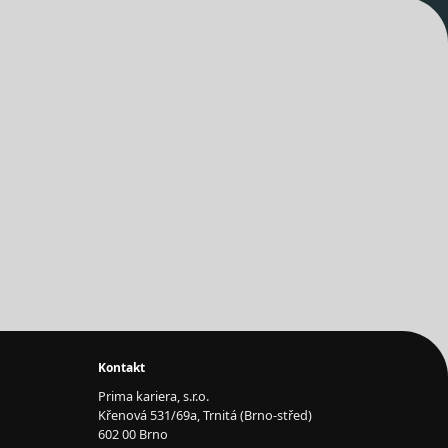
Kontakt
Prima kariera, s.r.o.
Křenová 531/69a, Trnitá (Brno-střed)
602 00 Brno