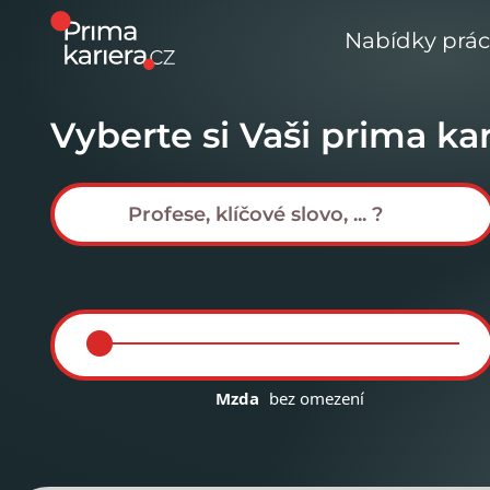
Nabídky prá
Vyberte si Vaši prima kar
Mzda
bez omezení