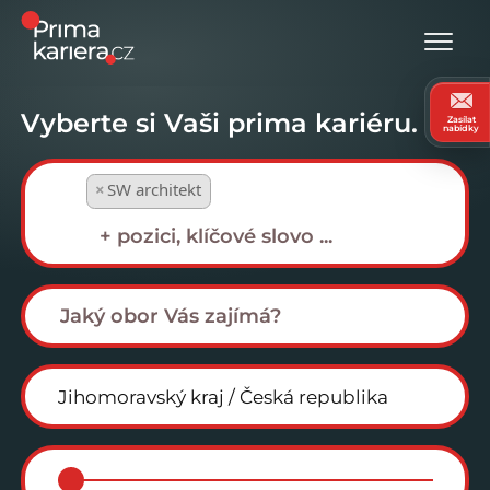
Vyberte si Vaši prima kariéru.
Zasílat
nabídky
×
SW architekt