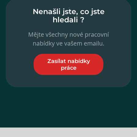
Nenašli jste, co jste
hledali ?
Mějte všechny nové pracovní
nabídky ve vašem emailu.
Zasílat nabídky
práce