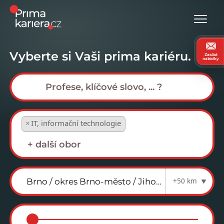
Vyberte si Vaši prima kariéru.
Zasílat
nabídky
×
IT, informační technologie
+50 km