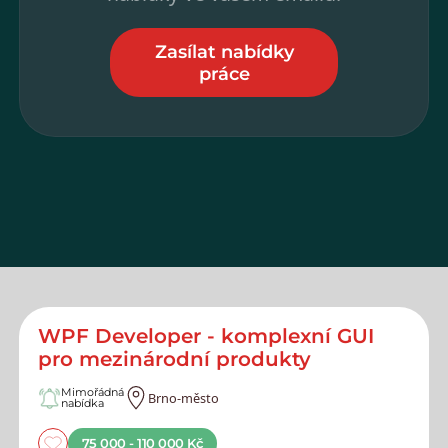
Zasílat nabídky
práce
WPF Developer - komplexní GUI
pro mezinárodní produkty
Mimořádná
Brno-město
nabídka
75 000 - 110 000 Kč